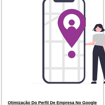
Otimização Do Perfil De Empresa No Google