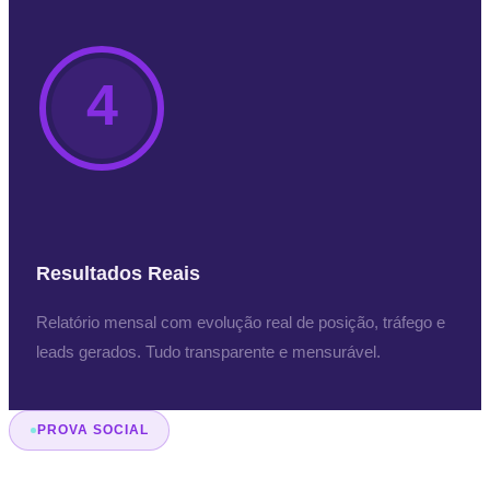
4
Resultados Reais
Relatório mensal com evolução real de posição, tráfego e
leads gerados. Tudo transparente e mensurável.
PROVA SOCIAL