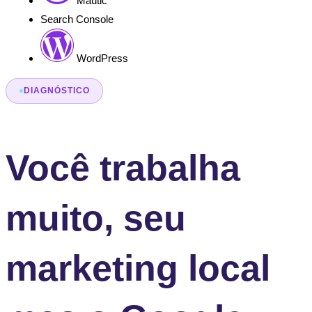
Mautic
Search Console
WordPress
DIAGNÓSTICO
Você trabalha
muito, seu
marketing local