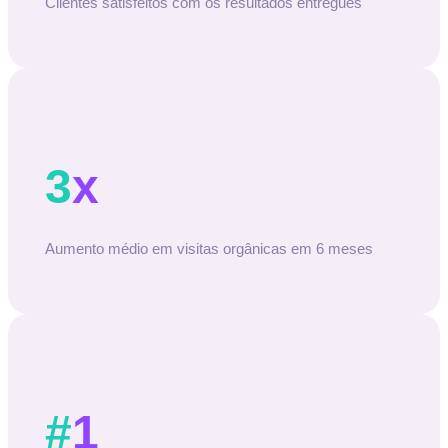
Clientes satisfeitos com os resultados entregues
3
x
Aumento médio em visitas orgânicas em 6 meses
#
1