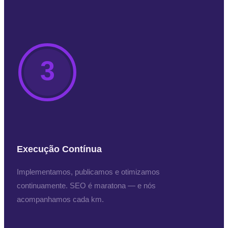
3
Execução Contínua
Implementamos, publicamos e otimizamos
continuamente. SEO é maratona — e nós
acompanhamos cada km.