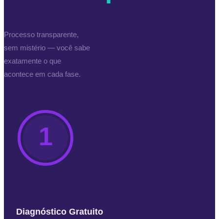
Processo transparente,
sem mistério — você sabe
exatamente o que
acontece em cada fase.
1
Diagnóstico Gratuito