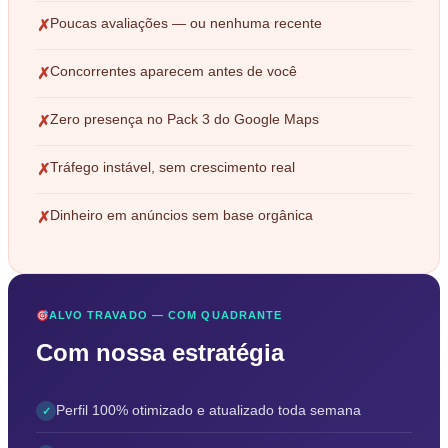
Poucas avaliações — ou nenhuma recente
✗
Concorrentes aparecem antes de você
✗
Zero presença no Pack 3 do Google Maps
✗
Tráfego instável, sem crescimento real
✗
Dinheiro em anúncios sem base orgânica
✗
ALVO TRAVADO — COM QUADRANTE
Com nossa estratégia
Perfil 100% otimizado e atualizado toda semana
✓